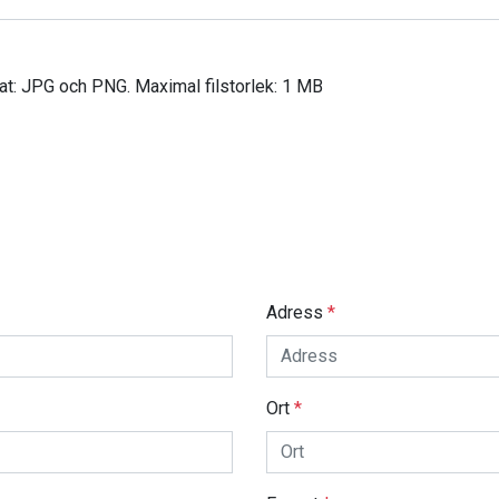
mat: JPG och PNG. Maximal filstorlek: 1 MB
Adress
*
Ort
*