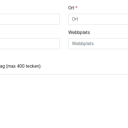
Ort
*
Webbplats
tag (max 400 tecken).