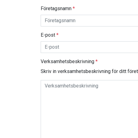
Företagsnamn
*
E-post
*
Verksamhetsbeskrivning
*
Skriv in verksamhetsbeskrivning för ditt före