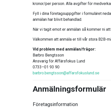
kronor/per person. Alla avgifter för medverk
Fyll i dina företagsuppgifter i formuläret ne
anmälan har blivit behandlad.
När vi tagit emot er anmälan så kommer ni at
Välkommen att anmäla er till vår stora B2B-
Vid problem med anmälan/frågor:
Barbro Bengtsson
Ansvarig för Affärsfokus Lund
0733–01 93 90
barbro.bengtsson@affarsfokuslund.se
Anmälningsformulär
Företagsinformation