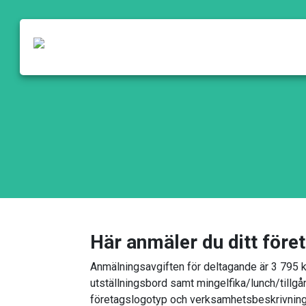
Huvudnavigering
Här anmäler du ditt föret
Anmälningsavgiften för deltagande är 3 795 k
utställningsbord samt mingelfika/lunch/tillgå
företagslogotyp och verksamhetsbeskrivning. 