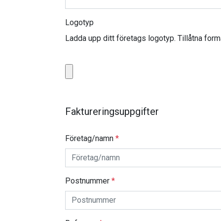
Logotyp
Ladda upp ditt företags logotyp. Tillåtna for
Faktureringsuppgifter
Företag/namn
*
Postnummer
*