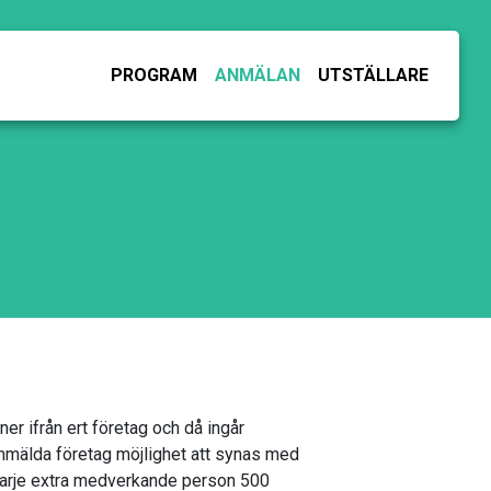
PROGRAM
ANMÄLAN
UTSTÄLLARE
r ifrån ert företag och då ingår
anmälda företag möjlighet att synas med
 varje extra medverkande person 500