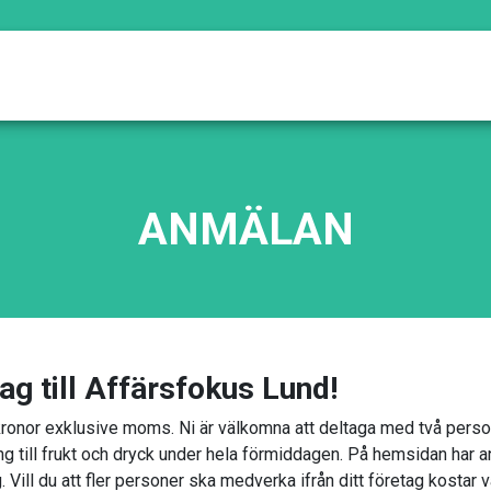
ANMÄLAN
ag till Affärsfokus Lund!
ronor exklusive moms. Ni är välkomna att deltaga med två persone
ng till frukt och dryck under hela förmiddagen. På hemsidan har 
Vill du att fler personer ska medverka ifrån ditt företag kostar