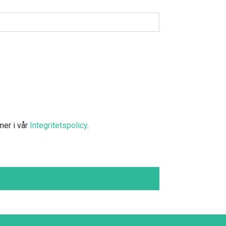
mer i vår
Integritetspolicy
.